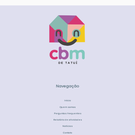
Navegação
Início
Quem somos
Perguntas frequentes
Relatório de atividades
Notícias
Contato