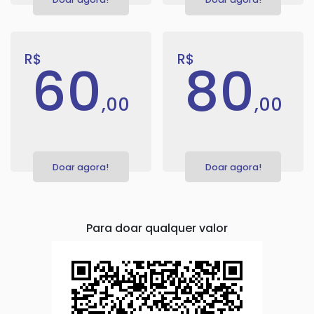
R$
R$
60
80
,00
,00
Doar agora!
Doar agora!
Para doar qualquer valor