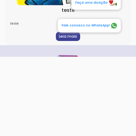
Faça uma doação
teste
teste
Fale conosco no WhatsApp!
Leia mais
Navegação